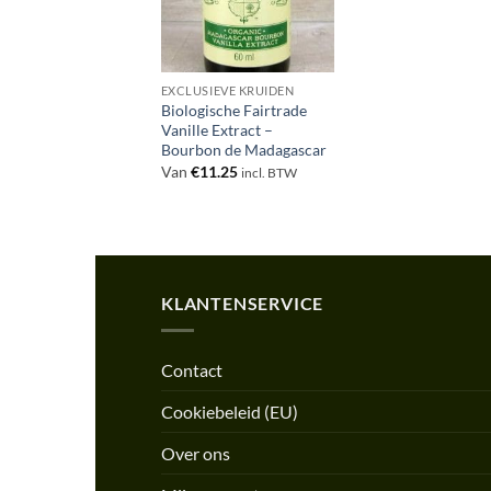
EXCLUSIEVE KRUIDEN
Biologische Fairtrade
Vanille Extract –
Bourbon de Madagascar
Van
€
11.25
incl. BTW
KLANTENSERVICE
Contact
Cookiebeleid (EU)
Over ons