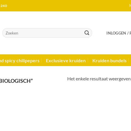
M
3240
Zoeken
INLOGGEN /
naar:
d spicy chilipepers
Exclusieve kruiden
Kruiden bundels
Het enkele resultaat weergeven
BIOLOGISCH”